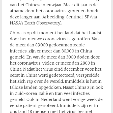
van het Chinese nieuwjaar. Maar dit jaar is de
afname door het coronavirus groter en houdt
deze langer aan. Afbeelding: Sentinel-5P (via
NASA’s Earth Observatory).
China is op dit moment het land dat het hardst
door het nieuwe coronavirus is getroffen. Van
de meer dan 89.000 gedocumenteerde
infecties, zijn er meer dan 80.000 in China
gemeld. En van de meer dan 3000 doden door
het coronavirus, vielen er meer dan 2800 in
China. Nadat het virus eind december voor het
eerst in China werd gedetecteerd, verspreidde
het zich rap over de wereld. Inmiddels is het in
talloze landen opgedoken. Naast China zijn ook
in Zuid-Korea, Italië en Iran veel infecties
gemeld. Ook in Nederland werd vorige week de
eerste patiënt genoteerd. Inmiddels zijn er in
ons land 18 mensen met het virus besmet