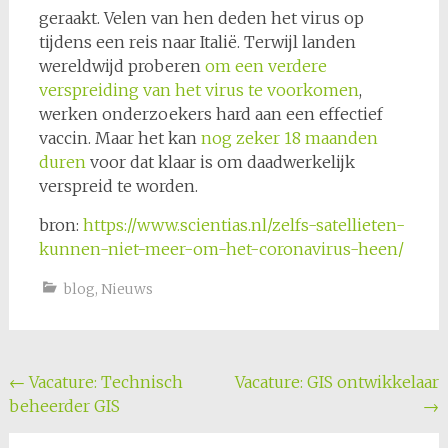
geraakt. Velen van hen deden het virus op
tijdens een reis naar Italië. Terwijl landen
wereldwijd proberen
om een verdere
verspreiding van het virus te voorkomen
,
werken onderzoekers hard aan een effectief
vaccin. Maar het kan
nog zeker 18 maanden
duren
voor dat klaar is om daadwerkelijk
verspreid te worden.
bron:
https://www.scientias.nl/zelfs-satellieten-
kunnen-niet-meer-om-het-coronavirus-heen/
blog
,
Nieuws
Bericht
←
Vacature: Technisch
Vacature: GIS ontwikkelaar
beheerder GIS
→
navigatie