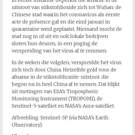
In eerste instantie beperkte die afname in de
uitstoot van stikstofdioxide zich tot Wuhan: de
Chinese stad waarin het coronavirus als eerste
acte de présence gaf en die eind januari in
quarantaine werd geplaatst. Niemand mocht de
stad nog in of uit en ook lokale bedrijven
sloten hun deuren, in een poging de
verspreiding van het virus af te remmen.
In de weken die volgden, verspreidde het virus
zich toch door China. Hetzelfde gold voor de
afname in de stikstofdioxide-uitstoot: die
begon nu in heel China af te nemen. Dat blijkt
uit metingen van ESA’s Tropospheric
Monitoring Instrument (TROPOMI), de
Sentinel-5-satelliet en NASA’s Aura-satelliet.
Afbeelding: Sentinel-5P (via NASA’s Earth
Observatory).