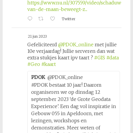
https://www.nu.nl/307559/video/schaduw-
van-de-maan-beweegt-z...
Twitter
21 jun 2023
Gefeliciteerd
@PDOK_online
met jullie
10e verjaardag! Jullie serveren dan wat
extra stukjes kaart ipv taart ?
#GIS
#data
#Geo
#kaart
PDOK
@PDOK_online
#PDOK bestaat 10 jaar! Daarom
organiseren we op dinsdag 12
september 2023 ‘de Grote Geodata
Experience’. Een dag vol inspiratie in
Gebouw 055 in Apeldoorn, met
lezingen, workshops en
demonstraties. Meer weten of