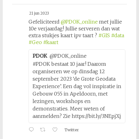
21 jun 2023
Gefeliciteerd
@PDOK_online
met jullie
10e verjaardag! Jullie serveren dan wat
extra stukjes kaart ipv taart ?
#GIS
#data
#Geo
#kaart
PDOK
@PDOK_online
#PDOK bestaat 10 jaar! Daarom
organiseren we op dinsdag 12
september 2023 ‘de Grote Geodata
Experience’. Een dag vol inspiratie in
Gebouw 055 in Apeldoorn, met
lezingen, workshops en
demonstraties. Meer weten of
aanmelden? Zie https://bit.ly/3NEpjXj
Twitter