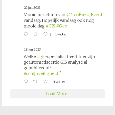
21 jun 2023
Mooie berichten van
@GeoBuzz_Event
vandaag. Hopelijk vandaag ook nog
mooie dag
#GIS
#Geo
1
Twitter
18 jun 2023
Welke
#gis
-specialist heeft hier zijn
geautomatiseerde GIS analyse al
gepubliceerd?
#schijnveiligheid
?
Twitter
Load More...