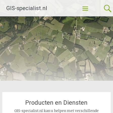
Ga
GIS-specialist.nl
naar
de
inhoud
Producten en Diensten
GIS-specialist.nl kan u helpen met verschillende