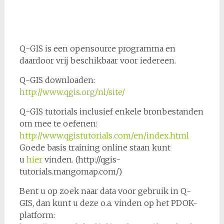
Q-GIS is een opensource programma en
daardoor vrij beschikbaar voor iedereen.
Q-GIS downloaden:
http://www.qgis.org/nl/site/
Q-GIS tutorials inclusief enkele bronbestanden
om mee te oefenen:
http://www.qgistutorials.com/en/index.html
Goede basis training online staan kunt
u
hier
vinden. (http://qgis-
tutorials.mangomap.com/)
Bent u op zoek naar data voor gebruik in Q-
GIS, dan kunt u deze o.a. vinden op het PDOK-
platform: