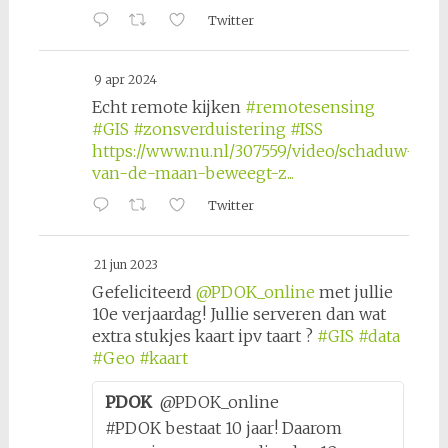
Twitter
9 apr 2024
Echt remote kijken
#remotesensing
#GIS
#zonsverduistering
#ISS
https://www.nu.nl/307559/video/schaduw-
van-de-maan-beweegt-z...
Twitter
21 jun 2023
Gefeliciteerd
@PDOK_online
met jullie
10e verjaardag! Jullie serveren dan wat
extra stukjes kaart ipv taart ?
#GIS
#data
#Geo
#kaart
PDOK
@PDOK_online
#PDOK bestaat 10 jaar! Daarom