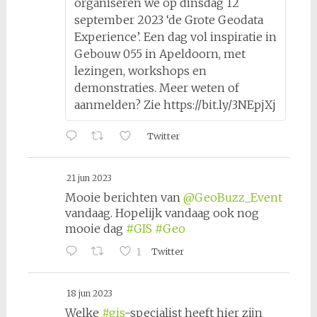
organiseren we op dinsdag 12
september 2023 ‘de Grote Geodata
Experience’. Een dag vol inspiratie in
Gebouw 055 in Apeldoorn, met
lezingen, workshops en
demonstraties. Meer weten of
aanmelden? Zie https://bit.ly/3NEpjXj
Twitter
21 jun 2023
Mooie berichten van
@GeoBuzz_Event
vandaag. Hopelijk vandaag ook nog
mooie dag
#GIS
#Geo
1
Twitter
18 jun 2023
Welke
#gis
-specialist heeft hier zijn