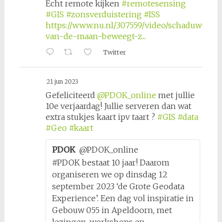
Echt remote kijken
#remotesensing
#GIS
#zonsverduistering
#ISS
https://www.nu.nl/307559/video/schaduw-
van-de-maan-beweegt-z...
Twitter
21 jun 2023
Gefeliciteerd
@PDOK_online
met jullie
10e verjaardag! Jullie serveren dan wat
extra stukjes kaart ipv taart ?
#GIS
#data
#Geo
#kaart
PDOK
@PDOK_online
#PDOK bestaat 10 jaar! Daarom
organiseren we op dinsdag 12
september 2023 ‘de Grote Geodata
Experience’. Een dag vol inspiratie in
Gebouw 055 in Apeldoorn, met