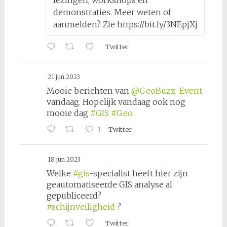
lezingen, workshops en
demonstraties. Meer weten of
aanmelden? Zie https://bit.ly/3NEpjXj
Twitter
21 jun 2023
Mooie berichten van
@GeoBuzz_Event
vandaag. Hopelijk vandaag ook nog
mooie dag
#GIS
#Geo
1
Twitter
18 jun 2023
Welke
#gis
-specialist heeft hier zijn
geautomatiseerde GIS analyse al
gepubliceerd?
#schijnveiligheid
?
Twitter