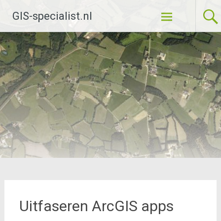
Ga
GIS-specialist.nl
naar
de
inhoud
Uitfaseren ArcGIS apps