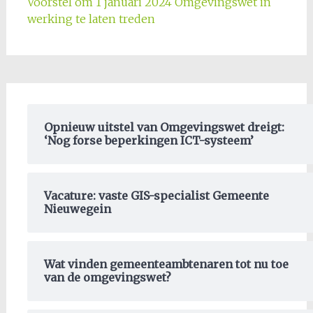
Voorstel om 1 januari 2024 Omgevingswet in
werking te laten treden
Opnieuw uitstel van Omgevingswet dreigt:
‘Nog forse beperkingen ICT-systeem’
Vacature: vaste GIS-specialist Gemeente
Nieuwegein
Wat vinden gemeenteambtenaren tot nu toe
van de omgevingswet?