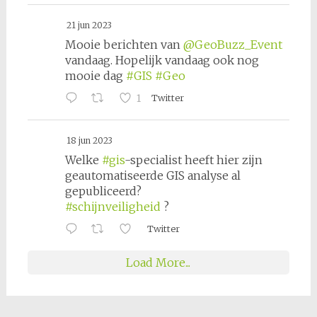
21 jun 2023
Mooie berichten van
@GeoBuzz_Event
vandaag. Hopelijk vandaag ook nog
mooie dag
#GIS
#Geo
1
Twitter
18 jun 2023
Welke
#gis
-specialist heeft hier zijn
geautomatiseerde GIS analyse al
gepubliceerd?
#schijnveiligheid
?
Twitter
Load More...