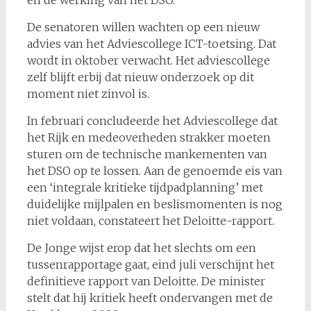
De senatoren willen wachten op een nieuw
advies van het Adviescollege ICT-toetsing. Dat
wordt in oktober verwacht. Het adviescollege
zelf blijft erbij dat nieuw onderzoek op dit
moment niet zinvol is.
In februari concludeerde het Adviescollege dat
het Rijk en medeoverheden strakker moeten
sturen om de technische mankementen van
het DSO op te lossen. Aan de genoemde eis van
een ‘integrale kritieke tijdpadplanning’ met
duidelijke mijlpalen en beslismomenten is nog
niet voldaan, constateert het Deloitte-rapport.
De Jonge wijst erop dat het slechts om een
tussenrapportage gaat, eind juli verschijnt het
definitieve rapport van Deloitte. De minister
stelt dat hij kritiek heeft ondervangen met de