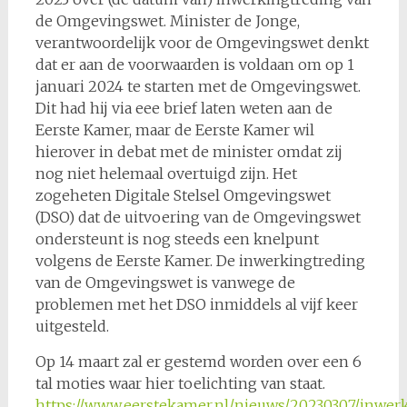
de Omgevingswet. Minister de Jonge,
verantwoordelijk voor de Omgevingswet denkt
dat er aan de voorwaarden is voldaan om op 1
januari 2024 te starten met de Omgevingswet.
Dit had hij via eee brief laten weten aan de
Eerste Kamer, maar de Eerste Kamer wil
hierover in debat met de minister omdat zij
nog niet helemaal overtuigd zijn. Het
zogeheten Digitale Stelsel Omgevingswet
(DSO) dat de uitvoering van de Omgevingswet
ondersteunt is nog steeds een knelpunt
volgens de Eerste Kamer. De inwerkingtreding
van de Omgevingswet is vanwege de
problemen met het DSO inmiddels al vijf keer
uitgesteld.
Op 14 maart zal er gestemd worden over een 6
tal moties waar hier toelichting van staat.
https://www.eerstekamer.nl/nieuws/20230307/inwe