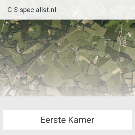
Ga
GIS-specialist.nl
naar
de
inhoud
Eerste Kamer