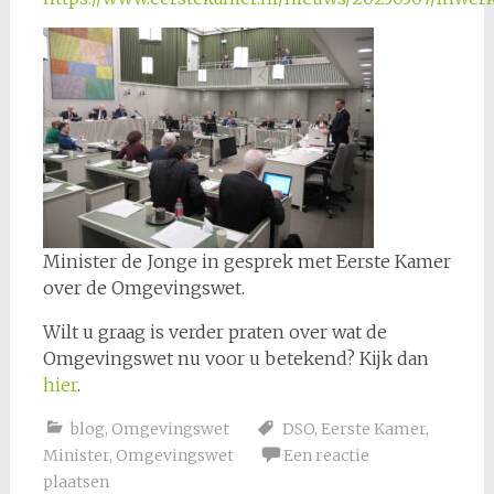
Minister de Jonge in gesprek met Eerste Kamer
over de Omgevingswet.
Wilt u graag is verder praten over wat de
Omgevingswet nu voor u betekend? Kijk dan
hier
.
blog
,
Omgevingswet
DSO
,
Eerste Kamer
,
Minister
,
Omgevingswet
Een reactie
plaatsen