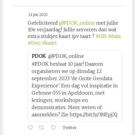
21 jun 2023
Gefeliciteerd
@PDOK_online
met jullie
10e verjaardag! Jullie serveren dan wat
extra stukjes kaart ipv taart ?
#GIS
#data
#Geo
#kaart
PDOK
@PDOK_online
#PDOK bestaat 10 jaar! Daarom
organiseren we op dinsdag 12
september 2023 ‘de Grote Geodata
Experience’. Een dag vol inspiratie in
Gebouw 055 in Apeldoorn, met
lezingen, workshops en
demonstraties. Meer weten of
aanmelden? Zie https://bit.ly/3NEpjXj
Twitter