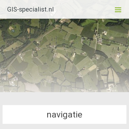
Ga
GIS-specialist.nl
naar
de
inhoud
navigatie