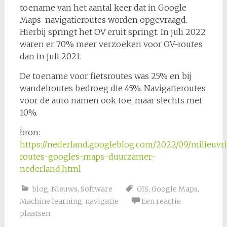
toename van het aantal keer dat in Google
Maps navigatieroutes worden opgevraagd.
Hierbij springt het OV eruit springt. In juli 2022
waren er 70% meer verzoeken voor OV-routes
dan in juli 2021.
De toename voor fietsroutes was 25% en bij
wandelroutes bedroeg die 45%. Navigatieroutes
voor de auto namen ook toe, maar slechts met
10%.
bron:
https://nederland.googleblog.com/2022/09/milieuvri
routes-googles-maps-duurzamer-
nederland.html
blog
,
Nieuws
,
Software
GIS
,
Google Maps
,
Machine learning
,
navigatie
Een reactie
plaatsen