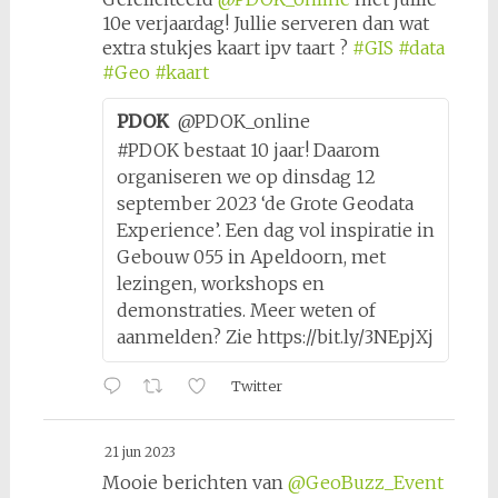
10e verjaardag! Jullie serveren dan wat
extra stukjes kaart ipv taart ?
#GIS
#data
#Geo
#kaart
PDOK
@PDOK_online
#PDOK bestaat 10 jaar! Daarom
organiseren we op dinsdag 12
september 2023 ‘de Grote Geodata
Experience’. Een dag vol inspiratie in
Gebouw 055 in Apeldoorn, met
lezingen, workshops en
demonstraties. Meer weten of
aanmelden? Zie https://bit.ly/3NEpjXj
Twitter
21 jun 2023
Mooie berichten van
@GeoBuzz_Event