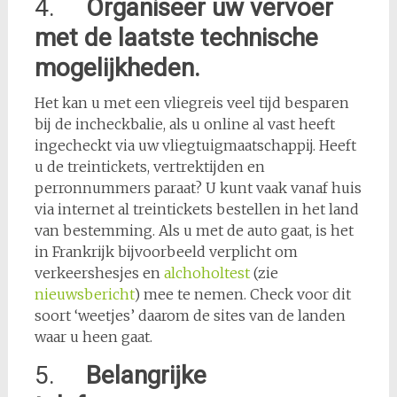
4.
Organiseer uw vervoer
met de laatste technische
mogelijkheden.
Het kan u met een vliegreis veel tijd besparen
bij de incheckbalie, als u online al vast heeft
ingecheckt via uw vliegtuigmaatschappij. Heeft
u de treintickets, vertrektijden en
perronnummers paraat? U kunt vaak vanaf huis
via internet al treintickets bestellen in het land
van bestemming. Als u met de auto gaat, is het
in Frankrijk bijvoorbeeld verplicht om
verkeershesjes en
alchoholtest
(zie
nieuwsbericht
) mee te nemen. Check voor dit
soort ‘weetjes’ daarom de sites van de landen
waar u heen gaat.
5.
Belangrijke