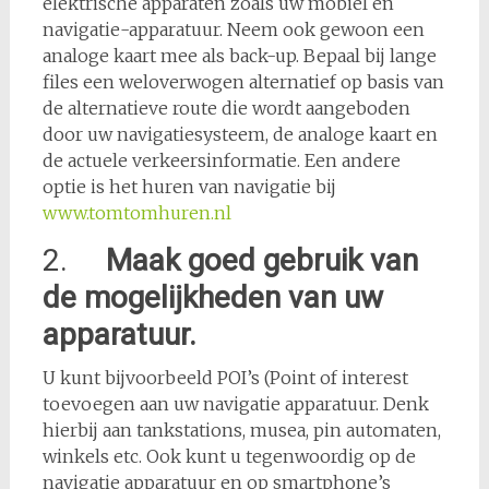
elektrische apparaten zoals uw mobiel en
navigatie-apparatuur. Neem ook gewoon een
analoge kaart mee als back-up. Bepaal bij lange
files een weloverwogen alternatief op basis van
de alternatieve route die wordt aangeboden
door uw navigatiesysteem, de analoge kaart en
de actuele verkeersinformatie. Een andere
optie is het huren van navigatie bij
www.tomtomhuren.nl
2.
Maak goed gebruik van
de mogelijkheden van uw
apparatuur.
U kunt bijvoorbeeld POI’s (Point of interest
toevoegen aan uw navigatie apparatuur. Denk
hierbij aan tankstations, musea, pin automaten,
winkels etc. Ook kunt u tegenwoordig op de
navigatie apparatuur en op smartphone’s