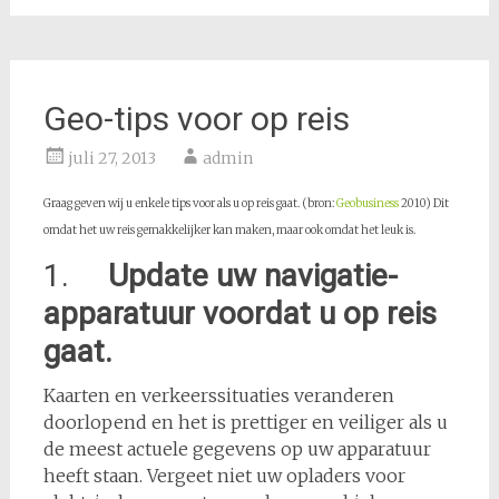
Geo-tips voor op reis
juli 27, 2013
admin
Graag geven wij u enkele tips voor als u op reis gaat. (bron:
Geobusiness
2010) Dit
omdat het uw reis gemakkelijker kan maken, maar ook omdat het leuk is.
1.
Update uw navigatie-
apparatuur voordat u op reis
gaat.
Kaarten en verkeerssituaties veranderen
doorlopend en het is prettiger en veiliger als u
de meest actuele gegevens op uw apparatuur
heeft staan. Vergeet niet uw opladers voor