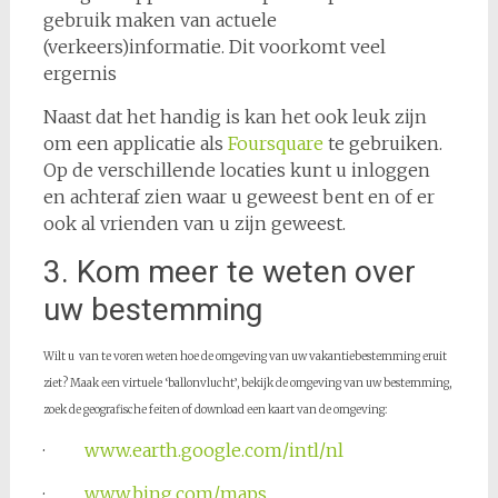
gebruik maken van actuele
(verkeers)informatie. Dit voorkomt veel
ergernis
Naast dat het handig is kan het ook leuk zijn
om een applicatie als
Foursquare
te gebruiken.
Op de verschillende locaties kunt u inloggen
en achteraf zien waar u geweest bent en of er
ook al vrienden van u zijn geweest.
3. Kom meer te weten over
uw bestemming
Wilt u van te voren weten hoe de omgeving van uw vakantiebestemming eruit
ziet? Maak een virtuele ‘ballonvlucht’, bekijk de omgeving van uw bestemming,
zoek de geografische feiten of download een kaart van de omgeving:
·
www.earth.google.com/intl/nl
·
www.bing.com/maps