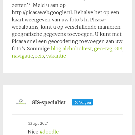
zetten’? Meld u aan op
http://picasaweb.google.nl. Behalve het op een
kaart weergeven van uw foto’s in Picasa-
webalbums, kunt u op verschillende manieren
geografische gegevens toevoegen. U kunt met
Picasa snel een geocodering toevoegen aan uw
foto’s. Sommige
blog
alchoholtest
,
geo-tag
,
GIS
,
navigatie
,
reis
,
vakantie
GIS-specialist
Volgen
23 apr 2024
Nice
#doodle