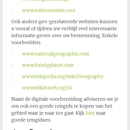
·
www.nationmaster.com
Ook andere geo-gerelateerde websites kunnen
u vooraf of tijdens uw verblijf veel interessante
informatie geven over uw bestemming. Enkele
voorbeelden:
·
www.nationalgeographic.com
·
www.lonelyplanet.com
·
www.wikipedia.org/wiki/Geography
·
www.wikitravel.org/nl
Naast de digitale voorbereiding adviseren we je
om ook een goede reisgids te kopen van het
gebied waar je naar toe gaat. Kijk
hier
naar
goede reisgidsen.