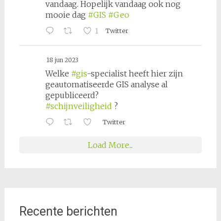
vandaag. Hopelijk vandaag ook nog
mooie dag
#GIS
#Geo
1
Twitter
18 jun 2023
Welke
#gis
-specialist heeft hier zijn
geautomatiseerde GIS analyse al
gepubliceerd?
#schijnveiligheid
?
Twitter
Load More...
Recente berichten