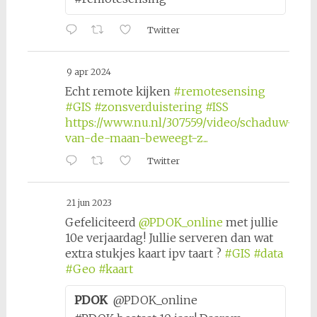
Twitter
9 apr 2024
Echt remote kijken
#remotesensing
#GIS
#zonsverduistering
#ISS
https://www.nu.nl/307559/video/schaduw-
van-de-maan-beweegt-z...
Twitter
21 jun 2023
Gefeliciteerd
@PDOK_online
met jullie
10e verjaardag! Jullie serveren dan wat
extra stukjes kaart ipv taart ?
#GIS
#data
#Geo
#kaart
PDOK
@PDOK_online