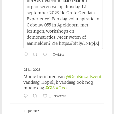
#PDOK bestaat 10 jaar! Daarom
organiseren we op dinsdag 12
september 2023 ‘de Grote Geodata
Experience’. Een dag vol inspiratie in
Gebouw 055 in Apeldoorn, met
lezingen, workshops en
demonstraties. Meer weten of
aanmelden? Zie https://bit.ly/3NEpjXj
Twitter
21 jun 2023
Mooie berichten van
@GeoBuzz_Event
vandaag. Hopelijk vandaag ook nog
mooie dag
#GIS
#Geo
1
Twitter
18 jun 2023