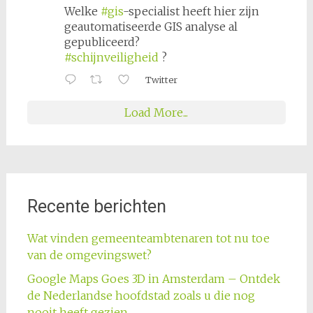
Welke
#gis
-specialist heeft hier zijn
geautomatiseerde GIS analyse al
gepubliceerd?
#schijnveiligheid
?
Twitter
Load More...
Recente berichten
Wat vinden gemeenteambtenaren tot nu toe
van de omgevingswet?
Google Maps Goes 3D in Amsterdam – Ontdek
de Nederlandse hoofdstad zoals u die nog
nooit heeft gezien