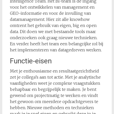
Intelligence Team. Het BI-team is de ingang
voor het ontwikkelen van management en
GEO-informatie en voor de invulling van
datamanagement. Hier zit alle knowhow
omtrent het gebruik van eigen, big en open
data. Dit doen we met bestaande tools maar
onderzoeken ook graag nieuwe technieken.
En verder heeft het team een belangrijke rol bij
het implementeren van datagedreven werken.
Functie-eisen
Met je enthousiasme en resultaatgerichtheid
zet je collega’s aan tot actie. Met je analytische
vaardigheden weet je complexe vraagstukken
behapbaar en begrijpelijk te maken. Je bent
gewend om projectmatig te werken en vindt
het gewoon om meerdere opdrachtgevers te
hebben. Nieuwe methoden en technieken
maak je je snel eigen en gebruikt deze in je