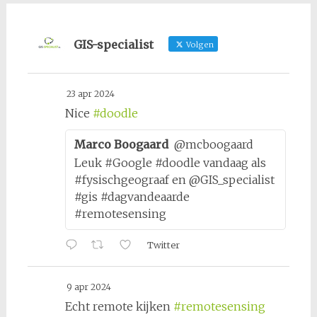
GIS-specialist
Volgen
23 apr 2024
Nice
#doodle
Marco Boogaard
@mcboogaard
Leuk #Google #doodle vandaag als
#fysischgeograaf en @GIS_specialist
#gis #dagvandeaarde
#remotesensing
Twitter
9 apr 2024
Echt remote kijken
#remotesensing