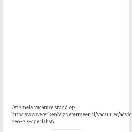
Originele vacature stond op
https://www.werkenbijzoetermeer.nl/vacatures/advis
geo-gis-specialist/