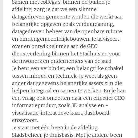
Samen met collega’s, binnen en buiten je
afdeling, zorg je dat we een slimme,
datagedreven gemeente worden die werkt aan
belangrijke opgaven zoals verduurzaming,
datagedreven beheer van de openbare ruimte
en binnengemeentelijk bouwen. Je adviseert
over en ontwikkelt mee aan de GEO
dienstverlening binnen het Stadhuis en voor
de inwoners en ondernemers van de stad.
Je bent een verbinder, een belangrijke schakel
tussen inhoud en techniek. Je weet als geen
ander dat gegevens belangrijke assets zijn die
helpen integraal en samen te werken. En je kan
een vraag ook omzetten naar een effectief GEO
informatieproduct, zoals 3D analyse en -
visualisatie, interactieve kaart, dashboard
enzovoort.
Je staat met één been in de afdeling
Stadsbeheer, je thuisbasis. Met je andere been